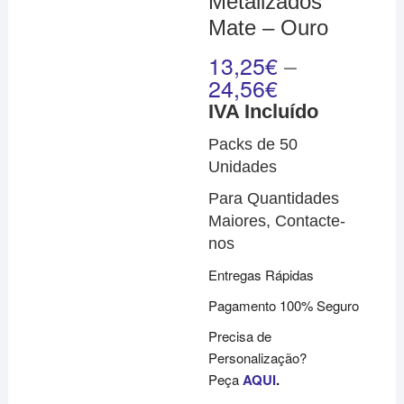
Metalizados
Mate – Ouro
13,25
€
–
24,56
€
IVA Incluído
Packs de 50
Unidades
Para Quantidades
Maiores, Contacte-
nos
Entregas Rápidas
Pagamento 100% Seguro
Precisa de
Personalização?
Peça
AQUI
.