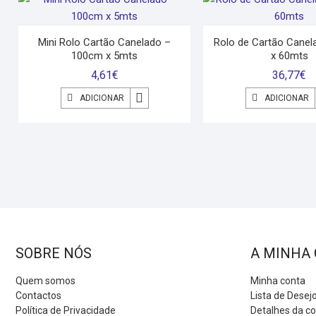
Mini Rolo Cartão Canelado –
Rolo de Cartão Cane
100cm x 5mts
x 60mts
4,61
€
36,77
€
ADICIONAR
ADICIONAR
SOBRE NÓS
A MINHA
Quem somos
Minha conta
Contactos
Lista de Desej
Política de Privacidade
Detalhes da c