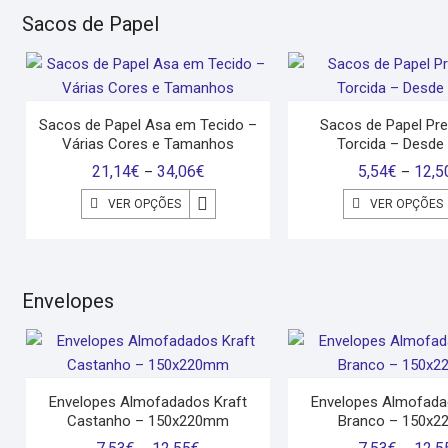
Sacos de Papel
Sacos de Papel Asa em Tecido –
Sacos de Papel Pr
Várias Cores e Tamanhos
Torcida – Desde
21,14
€
34,06
€
5,54
€
12,5
–
–
VER OPÇÕES
VER OPÇÕES
Envelopes
Envelopes Almofadados Kraft
Envelopes Almofada
Castanho – 150x220mm
Branco – 150x