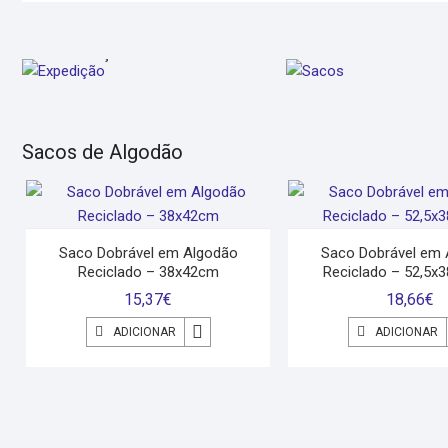
EXPEDIÇÃO
SACOS
Sacos de Algodão
Saco Dobrável em Algodão
Saco Dobrável em 
Reciclado – 38x42cm
Reciclado – 52,5x
15,37
€
18,66
€
ADICIONAR
ADICIONAR