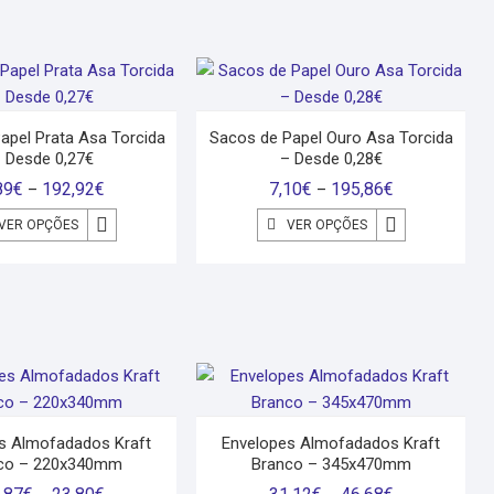
apel Prata Asa Torcida
Sacos de Papel Ouro Asa Torcida
 Desde 0,27€
– Desde 0,28€
89
€
192,92
€
7,10
€
195,86
€
–
–
VER OPÇÕES
VER OPÇÕES
s Almofadados Kraft
Envelopes Almofadados Kraft
co – 220x340mm
Branco – 345x470mm