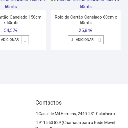
artão Canelado 150cm
Rolo de Cartão Canelado 60cm x
x 60mts
60mts
54,57
€
25,84
€
ADICIONAR
ADICIONAR
Contactos
Casal de Mil Homens, 2440-231 Golpilheira
911 563 829 (Chamada para a Rede Móvel