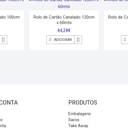
lado 100cm
Rolo de Cartão Canelado 120cm
Rolo de C
x 60mts
44,28
€
ADICIONAR
 CONTA
PRODUTOS
Embalagens
os
Sacos
onta
Take Away