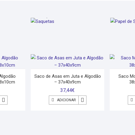
SAQUETAS
PAPEL 
Algodão
Saco de Asas em Juta e Algodão
Saco Mo
38x10cm
– 37x40x9cm
38
37,44
€
ADICIONAR