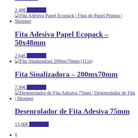
2,40
€
Adicionar
Fita Adesiva Papel Ecopack –
50x48mm
2,64
€
Adicionar
Fita Sinalizadora – 200mx70mm
7,99
€
Adicionar
Desenrolador de Fita Adesiva 75mm
15,00
€
Adicionar
1