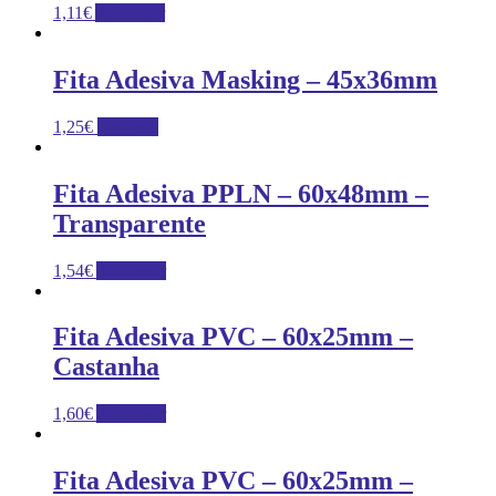
1,11
€
Adicionar
Fita Adesiva Masking – 45x36mm
1,25
€
Ler mais
Fita Adesiva PPLN – 60x48mm –
Transparente
1,54
€
Adicionar
Fita Adesiva PVC – 60x25mm –
Castanha
1,60
€
Adicionar
Fita Adesiva PVC – 60x25mm –