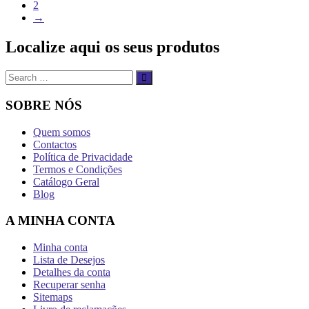
2
→
Localize aqui os seus produtos
Search
…
SOBRE NÓS
Quem somos
Contactos
Política de Privacidade
Termos e Condições
Catálogo Geral
Blog
A MINHA CONTA
Minha conta
Lista de Desejos
Detalhes da conta
Recuperar senha
Sitemaps