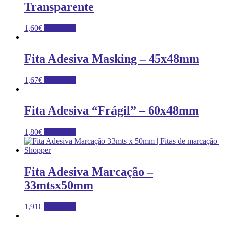
Transparente
1,60
€
Adicionar
Fita Adesiva Masking – 45x48mm
1,67
€
Adicionar
Fita Adesiva “Frágil” – 60x48mm
1,80
€
Adicionar
Fita Adesiva Marcação –
33mtsx50mm
1,91
€
Adicionar