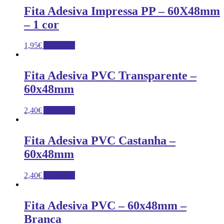
Fita Adesiva Impressa PP – 60X48mm
– 1 cor
1,95
€
Adicionar
Fita Adesiva PVC Transparente –
60x48mm
2,40
€
Adicionar
Fita Adesiva PVC Castanha –
60x48mm
2,40
€
Adicionar
Fita Adesiva PVC – 60x48mm –
Branca