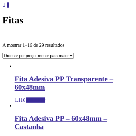
0
Fitas
A mostrar 1–16 de 29 resultados
Fita Adesiva PP Transparente –
60x48mm
1,11
€
Adicionar
Fita Adesiva PP – 60x48mm –
Castanha