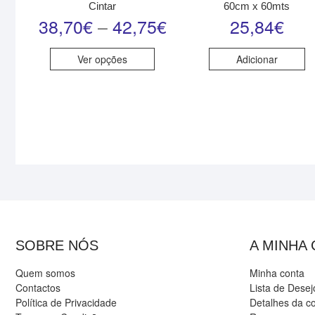
Cintar
60cm x 60mts
38,70
€
–
42,75
€
25,84
€
Ver opções
Adicionar
SOBRE NÓS
A MINHA
Quem somos
Minha conta
Contactos
Lista de Desej
Política de Privacidade
Detalhes da c