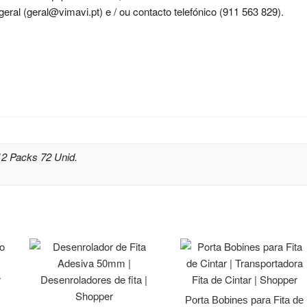
ral (geral@vimavi.pt) e / ou contacto telefónico (911 563 829).
12 Packs 72 Unid.
Porta Bobines para Fita de