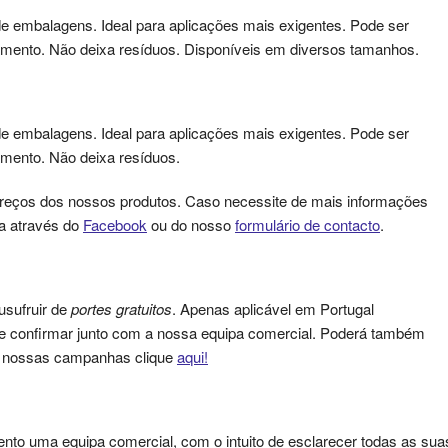
de embalagens. Ideal para aplicações mais exigentes. Pode ser
olamento. Não deixa resíduos. Disponíveis em diversos tamanhos.
de embalagens. Ideal para aplicações mais exigentes. Pode ser
lamento. Não deixa resíduos.
reços dos nossos produtos. Caso necessite de mais informações
a através do
Facebook
ou do nosso
formulário de contacto
.
usufruir de
portes gratuitos
. Apenas aplicável em Portugal
que confirmar junto com a nossa equipa comercial. Poderá também
as nossas campanhas clique
aqui!
nto uma equipa comercial, com o intuito de esclarecer todas as sua