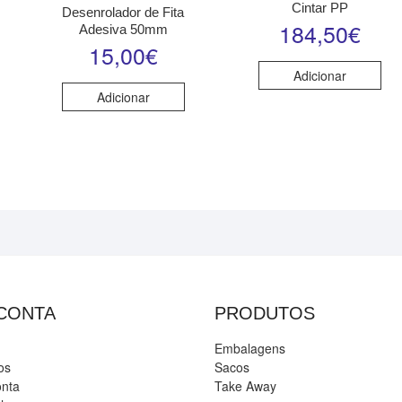
Cintar PP
Desenrolador de Fita
184,50
€
Adesiva 50mm
15,00
€
Adicionar
Adicionar
 CONTA
PRODUTOS
Embalagens
os
Sacos
onta
Take Away