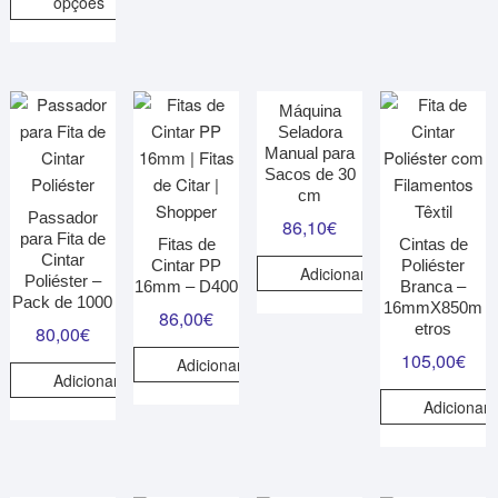
opções
Máquina
Seladora
Manual para
Sacos de 30
cm
Passador
86,10
€
para Fita de
Fitas de
Cintas de
Cintar
Cintar PP
Poliéster
Adicionar
Poliéster –
16mm – D400
Branca –
Pack de 1000
16mmX850m
86,00
€
etros
80,00
€
105,00
€
Adicionar
Adicionar
Adicionar