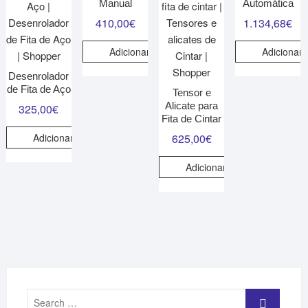
Manual
Automática
410,00
€
1.134,68
€
Adicionar
Adicionar
Desenrolador
de Fita de Aço
Tensor e
Alicate para
325,00
€
Fita de Cintar
Adicionar
625,00
€
Adicionar
Search