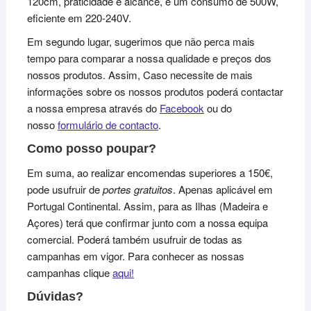
120cm, praticidade e alcance, e um consumo de 500W,
eficiente em 220-240V.
Em segundo lugar, sugerimos que não perca mais
tempo para comparar a nossa qualidade e preços dos
nossos produtos. Assim, Caso necessite de mais
informações sobre os nossos produtos poderá contactar
a nossa empresa através do
Facebook
ou do
nosso
formulário de contacto
.
Como posso poupar?
Em suma, ao realizar encomendas superiores a 150€,
pode usufruir de
portes gratuitos
. Apenas aplicável em
Portugal Continental. Assim, para as Ilhas (Madeira e
Açores) terá que confirmar junto com a nossa equipa
comercial. Poderá também usufruir de todas as
campanhas em vigor. Para conhecer as nossas
campanhas clique
aqui!
Dúvidas?