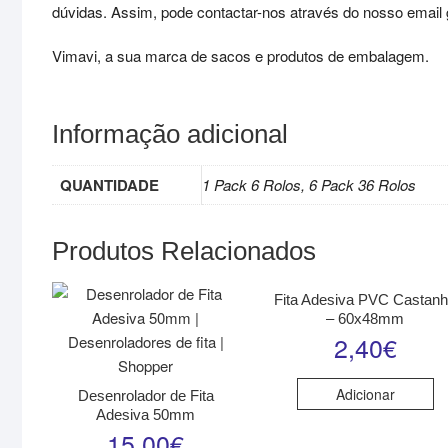
dúvidas. Assim, pode contactar-nos através do nosso email ge
Vimavi, a sua marca de sacos e produtos de embalagem.
Informação adicional
QUANTIDADE
1 Pack 6 Rolos, 6 Pack 36 Rolos
Produtos Relacionados
Fita Adesiva PVC Castan
– 60x48mm
2,40
€
Adicionar
Desenrolador de Fita
Adesiva 50mm
15,00
€