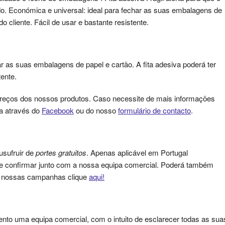
 Económica e universal: ideal para fechar as suas embalagens de
do cliente. Fácil de usar e bastante resistente.
ar as suas embalagens de papel e cartão. A fita adesiva poderá ter
tente.
reços dos nossos produtos. Caso necessite de mais informações
a através do
Facebook
ou do nosso
formulário de contacto
.
usufruir de
portes gratuitos
. Apenas aplicável em Portugal
que confirmar junto com a nossa equipa comercial. Poderá também
as nossas campanhas clique
aqui!
nto uma equipa comercial, com o intuito de esclarecer todas as sua