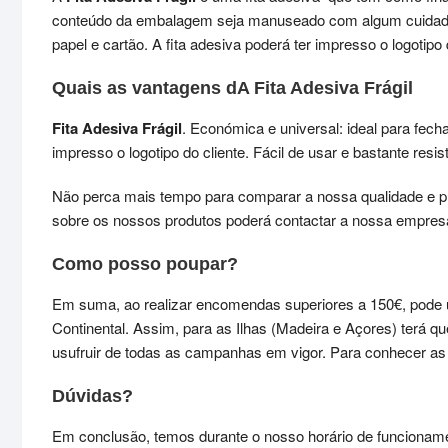
conteúdo da embalagem seja manuseado com algum cuidado.
papel e cartão. A fita adesiva poderá ter impresso o logotipo 
Quais as vantagens dA Fita Adesiva Frágil
Fita Adesiva Frágil
. Económica e universal: ideal para fech
impresso o logotipo do cliente. Fácil de usar e bastante resis
Não perca mais tempo para comparar a nossa qualidade e p
sobre os nossos produtos poderá contactar a nossa empres
Como posso poupar?
Em suma, ao realizar encomendas superiores a 150€, pode 
Continental. Assim, para as Ilhas (Madeira e Açores) terá 
usufruir de todas as campanhas em vigor. Para conhecer 
Dúvidas?
Em conclusão, temos durante o nosso horário de funcioname