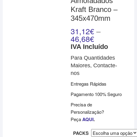
Almofadados
Kraft Branco –
345x470mm
31,12
€
–
46,68
€
IVA Incluído
Para Quantidades
Maiores, Contacte-
nos
Entregas Rápidas
Pagamento 100% Seguro
Precisa de
Personalização?
Peça
AQUI
.
PACKS