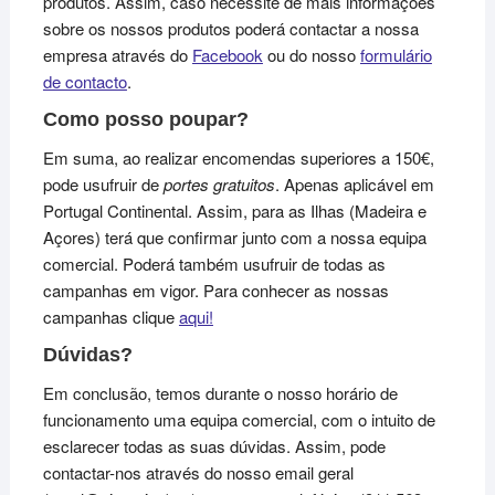
produtos. Assim, caso necessite de mais informações
sobre os nossos produtos poderá contactar a nossa
empresa através do
Facebook
ou do nosso
formulário
de contacto
.
Como posso poupar?
Em suma, ao realizar encomendas superiores a 150€,
pode usufruir de
portes gratuitos
. Apenas aplicável em
Portugal Continental. Assim, para as Ilhas (Madeira e
Açores) terá que confirmar junto com a nossa equipa
comercial. Poderá também usufruir de todas as
campanhas em vigor. Para conhecer as nossas
campanhas clique
aqui!
Dúvidas?
Em conclusão, temos durante o nosso horário de
funcionamento uma equipa comercial, com o intuito de
esclarecer todas as suas dúvidas. Assim, pode
contactar-nos através do nosso email geral