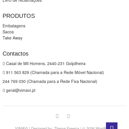
PRODUTOS
Embalagens
Sacos
Take Away
Contactos
Casal de Mil Homens, 2440-231 Golpilheira
911 563 829 (Chamada para a Rede Móvel Nacional)
244 769 030 (Chamada para a Rede Fixa Nacional)
geral@vimavi.pt
Facebook
Instagram
Go
VIMAVI
| Designed by:
Theme Freesia
| © 2026
WordPress