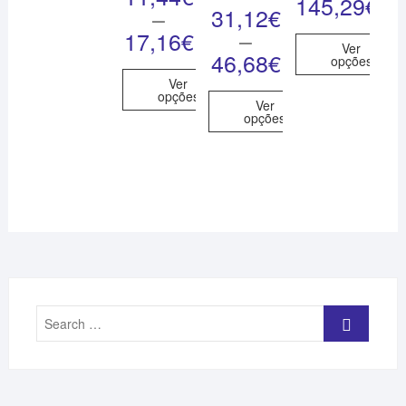
145,29
€
31,12
€
–
–
17,16
€
Ver
46,68
€
opções
Ver
opções
Ver
opções
Search
…