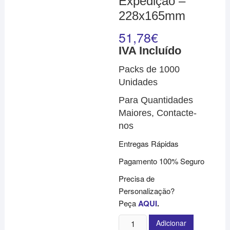
Expedição –
228x165mm
51,78
€
IVA Incluído
Packs de 1000
Unidades
Para Quantidades
Maiores, Contacte-
nos
Entregas Rápidas
Pagamento 100% Seguro
Precisa de
Personalização?
Peça
AQUI
.
Quantidade
Adicionar