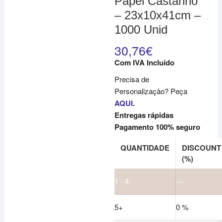
Papel Castanho
– 23x10x41cm –
1000 Unid
30,76
€
Com IVA Incluído
Precisa de
Personalização? Peça
AQUI
.
Entregas rápidas
Pagamento 100% seguro
QUANTIDADE
DISCOUNT
(%)
1 - 4
—
5+
0 %