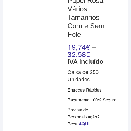
Papel Rosa –
Vários
Tamanhos –
Com e Sem
Fole
19,74
€
–
32,58
€
IVA Incluído
Caixa de 250
Unidades
Entregas Rápidas
Pagamento 100% Seguro
Precisa de
Personalização?
Peça
AQUI
.