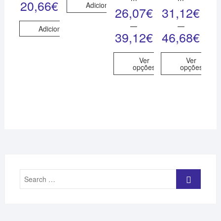
20,66
€
Adicionar
26,07
€
31,12
€
–
–
Adicionar
39,12
€
46,68
€
Ver
Ver
opções
opções
Search
…