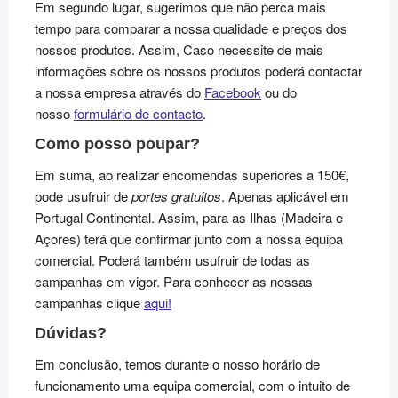
Em segundo lugar, sugerimos que não perca mais
tempo para comparar a nossa qualidade e preços dos
nossos produtos. Assim, Caso necessite de mais
informações sobre os nossos produtos poderá contactar
a nossa empresa através do
Facebook
ou do
nosso
formulário de contacto
.
Como posso poupar?
Em suma, ao realizar encomendas superiores a 150€,
pode usufruir de
portes gratuitos
. Apenas aplicável em
Portugal Continental. Assim, para as Ilhas (Madeira e
Açores) terá que confirmar junto com a nossa equipa
comercial. Poderá também usufruir de todas as
campanhas em vigor. Para conhecer as nossas
campanhas clique
aqui!
Dúvidas?
Em conclusão, temos durante o nosso horário de
funcionamento uma equipa comercial, com o intuito de