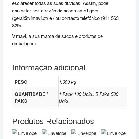
esclarecer todas as suas dúvidas. Assim, pode
contactar-nos através do nosso email geral
(geral@vimavi.pt) e / ou contacto telefónico (911 563
829).
Vimavi, a sua marca de sacos e produtos de
embalagem.
Informação adicional
PESO
1.300 kg
QUANTIDADE /
1 Pack 100 Unid., 5 Paks 500
PAKS
Unid
Produtos Relacionados