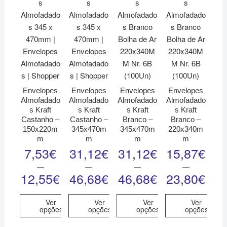
Envelopes
Envelopes
Envelopes
Envelopes
Almofadado
Almofadado
Almofadado
Almofadado
s Kraft
s Kraft
s Kraft
s Kraft
Castanho –
Castanho –
Branco –
Branco –
150x220m
345x470m
345x470m
220x340m
m
m
m
m
7,53
€
31,12
€
31,12
€
15,87
€
–
–
–
–
12,55
€
46,68
€
46,68
€
23,80
€
Ver
Ver
Ver
Ver
opções
opções
opções
opções