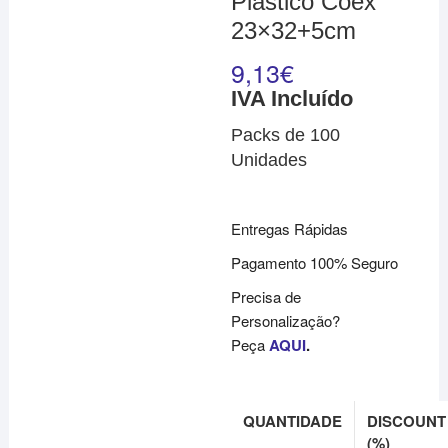
Plástico Coex
23×32+5cm
9,13
€
IVA Incluído
Packs de 100
Unidades
Entregas Rápidas
Pagamento 100% Seguro
Precisa de
Personalização?
Peça
AQUI
.
QUANTIDADE
DISCOUNT
(%)