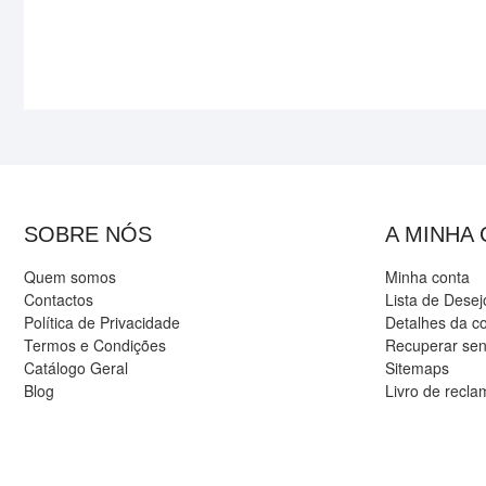
SOBRE NÓS
A MINHA
Quem somos
Minha conta
Contactos
Lista de Desej
Política de Privacidade
Detalhes da c
Termos e Condições
Recuperar se
Catálogo Geral
Sitemaps
Blog
Livro de recl