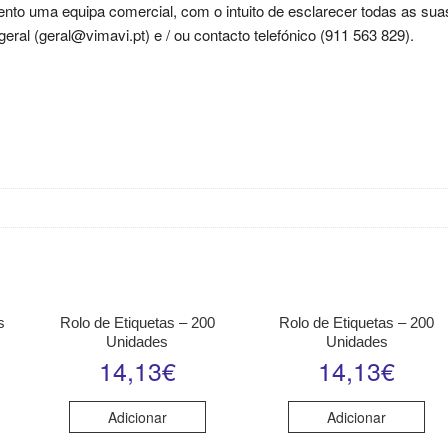
nto uma equipa comercial, com o intuito de esclarecer todas as sua
ral (geral@vimavi.pt) e / ou contacto telefónico (911 563 829).
s
Rolo de Etiquetas – 200
Rolo de Etiquetas – 200
Unidades
Unidades
14,13
€
14,13
€
Adicionar
Adicionar