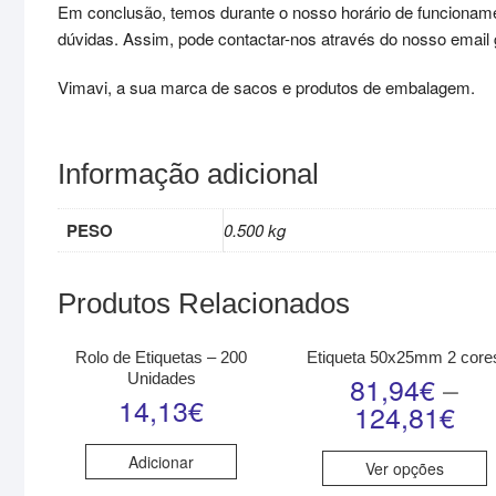
Em conclusão, temos durante o nosso horário de funcioname
dúvidas. Assim, pode contactar-nos através do nosso email ge
Vimavi, a sua marca de sacos e produtos de embalagem.
Informação adicional
PESO
0.500 kg
Produtos Relacionados
Rolo de Etiquetas – 200
Etiqueta 50x25mm 2 core
Unidades
81,94
€
–
14,13
€
124,81
€
Adicionar
Ver opções