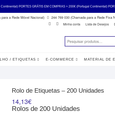
ORTES GRÁTIS EM COMPRAS > 200€ (Portugal Continental) PORTES GRÁTIS EM
para a Rede Móvel Nacional)
244 769 030 (Chamada para a Rede Fixa N
tinental) PORTES GRÁTIS EM COMPRAS > 200€ (Portugal Continental) PORTE
Facebook
Instagram
Minha conta
Lista de Desejos
)
LHO / ETIQUETAS
E-COMMERCE
MATERIAL DE 
Rolo de Etiquetas – 200 Unidades
14,13
€
Rolos de 200 Unidades