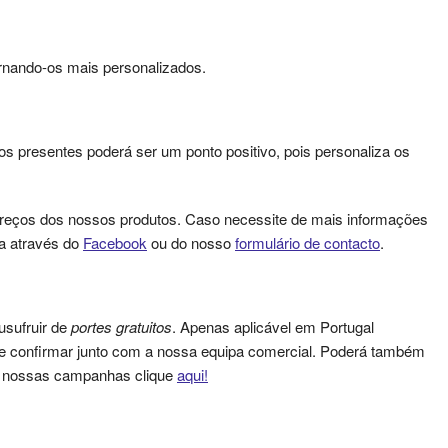
ornando-os mais personalizados.
os presentes poderá ser um ponto positivo, pois personaliza os
reços dos nossos produtos. Caso necessite de mais informações
a através do
Facebook
ou do nosso
formulário de contacto
.
usufruir de
portes gratuitos
. Apenas aplicável em Portugal
que confirmar junto com a nossa equipa comercial. Poderá também
as nossas campanhas clique
aqui!