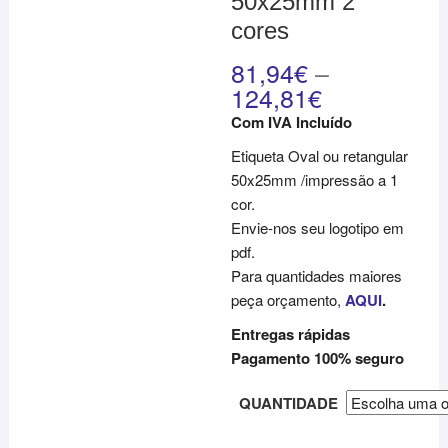
50x25mm 2
cores
81,94
€
–
124,81
€
Com IVA Incluído
Etiqueta Oval ou retangular
50x25mm /impressão a 1
cor.
Envie-nos seu logotipo em
pdf.
Para quantidades maiores
peça orçamento,
AQUI
.
Entregas rápidas
Pagamento 100% seguro
QUANTIDADE