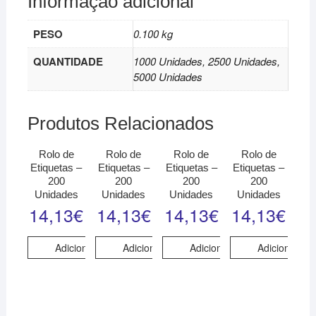
Informação adicional
PESO
0.100 kg
QUANTIDADE
1000 Unidades, 2500 Unidades,
5000 Unidades
Produtos Relacionados
Rolo de
Rolo de
Rolo de
Rolo de
Etiquetas –
Etiquetas –
Etiquetas –
Etiquetas –
200
200
200
200
Unidades
Unidades
Unidades
Unidades
14,13
€
14,13
€
14,13
€
14,13
€
Adicionar
Adicionar
Adicionar
Adicionar