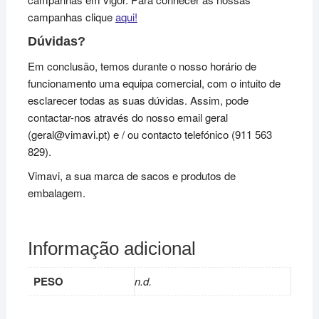
campanhas clique
aqui!
Dúvidas?
Em conclusão, temos durante o nosso horário de
funcionamento uma equipa comercial, com o intuito de
esclarecer todas as suas dúvidas. Assim, pode
contactar-nos através do nosso email geral
(geral@vimavi.pt) e / ou contacto telefónico (911 563
829).
Vimavi, a sua marca de sacos e produtos de
embalagem.
Informação adicional
PESO
n.d.