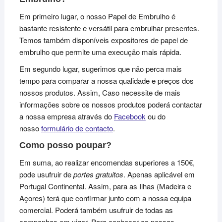
Em primeiro lugar, o nosso Papel de Embrulho é
bastante resistente e versátil para embrulhar presentes.
Temos também disponíveis expositores de papel de
embrulho que permite uma execução mais rápida.
Em segundo lugar, sugerimos que não perca mais
tempo para comparar a nossa qualidade e preços dos
nossos produtos. Assim, Caso necessite de mais
informações sobre os nossos produtos poderá contactar
a nossa empresa através do
Facebook
ou do
nosso
formulário de contacto
.
Como posso poupar?
Em suma, ao realizar encomendas superiores a 150€,
pode usufruir de
portes gratuitos
. Apenas aplicável em
Portugal Continental. Assim, para as Ilhas (Madeira e
Açores) terá que confirmar junto com a nossa equipa
comercial. Poderá também usufruir de todas as
campanhas em vigor. Para conhecer as nossas