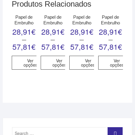
Produtos Relacionados
Papel de
Papel de
Papel de
Papel de
Embrulho
Embrulho
Embrulho
Embrulho
28,91
€
28,91
€
28,91
€
28,91
€
–
–
–
–
57,81
€
57,81
€
57,81
€
57,81
€
Ver
Ver
Ver
Ver
opções
opções
opções
opções
Search