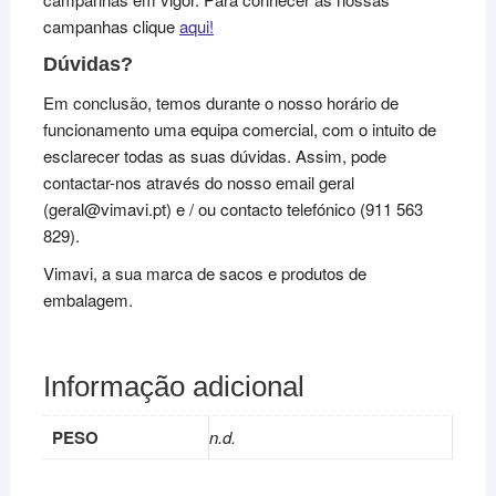
campanhas clique
aqui!
Dúvidas?
Em conclusão, temos durante o nosso horário de
funcionamento uma equipa comercial, com o intuito de
esclarecer todas as suas dúvidas. Assim, pode
contactar-nos através do nosso email geral
(geral@vimavi.pt) e / ou contacto telefónico (911 563
829).
Vimavi, a sua marca de sacos e produtos de
embalagem.
Informação adicional
PESO
n.d.