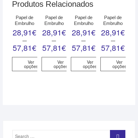
Produtos Relacionados
Papel de
Papel de
Papel de
Papel de
Embrulho
Embrulho
Embrulho
Embrulho
28,91
€
28,91
€
28,91
€
28,91
€
–
–
–
–
57,81
€
57,81
€
57,81
€
57,81
€
Ver
Ver
Ver
Ver
opções
opções
opções
opções
Search