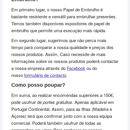
Em primeiro lugar, o nosso Papel de Embrulho é
bastante resistente e versátil para embrulhar presentes.
Temos também disponíveis expositores de papel de
embrulho que permite uma execução mais rápida.
Em segundo lugar, sugerimos que não perca mais
tempo para comparar a nossa qualidade e preços dos
nossos produtos. Assim, Caso necessite de mais
informações sobre os nossos produtos poderá contactar
a nossa empresa através do
Facebook
ou do
nosso
formulário de contacto
.
Como posso poupar?
Em suma, ao realizar encomendas superiores a 150€,
pode usufruir de
portes gratuitos
. Apenas aplicável em
Portugal Continental. Assim, para as Ilhas (Madeira e
Açores) terá que confirmar junto com a nossa equipa
comercial. Poderá também usufruir de todas as
campanhas em vigor. Para conhecer as nossas