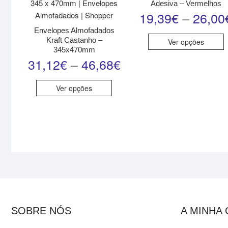
Adesiva – Vermelhos
19,39
€
–
26,00
Envelopes Almofadados
Kraft Castanho –
Ver opções
345x470mm
31,12
€
–
46,68
€
Ver opções
SOBRE NÓS
A MINHA