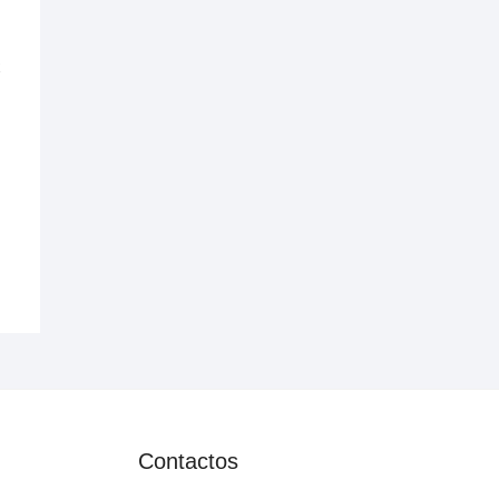
x
Contactos