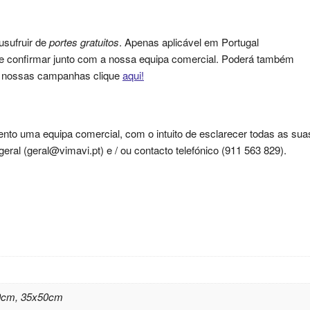
usufruir de
portes gratuitos
. Apenas aplicável em Portugal
que confirmar junto com a nossa equipa comercial. Poderá também
as nossas campanhas clique
aqui!
nto uma equipa comercial, com o intuito de esclarecer todas as sua
ral (geral@vimavi.pt) e / ou contacto telefónico (911 563 829).
0cm, 35x50cm