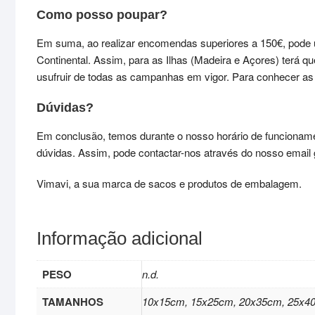
Como posso poupar?
Em suma, ao realizar encomendas superiores a 150€, pode 
Continental. Assim, para as Ilhas (Madeira e Açores) terá 
usufruir de todas as campanhas em vigor. Para conhecer 
Dúvidas?
Em conclusão, temos durante o nosso horário de funcioname
dúvidas. Assim, pode contactar-nos através do nosso email ge
Vimavi, a sua marca de sacos e produtos de embalagem.
Informação adicional
PESO
n.d.
TAMANHOS
10x15cm, 15x25cm, 20x35cm, 25x4