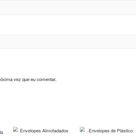
róxima vez que eu comentar.
la