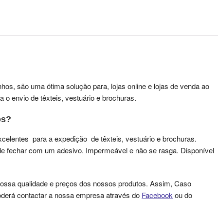
s, são uma ótima solução para, lojas online e lojas de venda ao
a o envio de têxteis, vestuário e brochuras.
os?
xcelentes para a expedição de têxteis, vestuário e brochuras.
l de fechar com um adesivo. Impermeável e não se rasga. Disponível
ossa qualidade e preços dos nossos produtos. Assim, Caso
oderá contactar a nossa empresa através do
Facebook
ou do