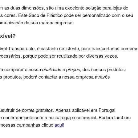
m as duas dimensões, são uma excelente solução para lojas de
sas cores. Este Saco de Plástico pode ser personalizado com o seu
 comunicação da sua marca/ empresa.
xível?
vel Transparente, é bastante resistente, para transportar as compra
cessários, porque pode ser reutilizado por diversas vezes.
ara comparar a nossa
qualidade e preços,
dos nossos produtos.
s produtos, poderá contactar a nossa empresa através
usufruir de
portes gratuitos
. Apenas aplicável em Portugal
que confirmar junto com a nossa equipa comercial. Poderá também
as nossas campanhas clique
aqui!