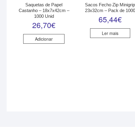
Saquetas de Papel
Sacos Fecho Zip Minigri
Castanho – 18x7x42cm –
23x32cm – Pack de 100
1000 Unid
65,44
€
26,70
€
Ler mais
Adicionar