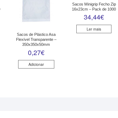
p
Sacos Minigrip Fecho Zip
0
16x23cm – Pack de 1000
34,44
€
Ler mais
Sacos de Plástico Asa
Flexível Transparente –
350x350x50mm
0,27
€
Adicionar