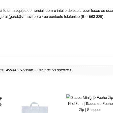
nto uma equipa comercial, com o intuito de esclarecer todas as sua
ral (geral@vimavi.pt) e / ou contacto telefónico (911 563 829).
es, 450X450+50mm – Pack de 50 unidades