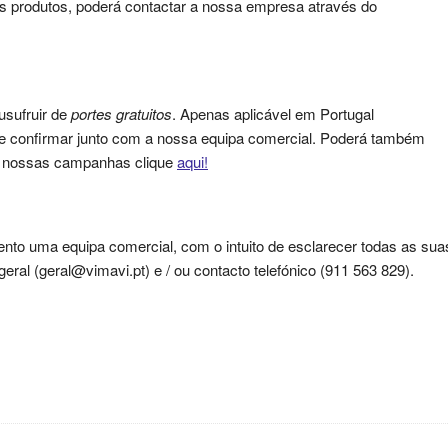
s produtos, poderá contactar a nossa empresa através do
usufruir de
portes gratuitos
. Apenas aplicável em Portugal
que confirmar junto com a nossa equipa comercial. Poderá também
as nossas campanhas clique
aqui!
nto uma equipa comercial, com o intuito de esclarecer todas as sua
ral (geral@vimavi.pt) e / ou contacto telefónico (911 563 829).