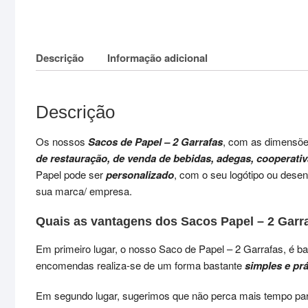
Descrição
Informação adicional
Descrição
Os nossos
Sacos de Papel – 2 Garrafas
, com as dimensõ
de restauração, de venda de bebi
das, adegas, cooperati
Papel pode ser
personalizado
, com o seu logótipo ou dese
sua marca/ empresa.
Quais as vantagens dos Sacos Papel – 2 Garr
Em primeiro lugar, o nosso Saco de Papel – 2 Garrafas, é b
encomendas realiza-se de um forma bastante
simples e prá
Em segundo lugar, sugerimos que não perca mais tempo p