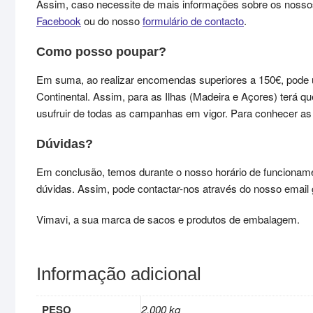
Assim, caso necessite de mais informações sobre os nosso
Facebook
ou do nosso
formulário de contacto
.
Como posso poupar?
Em suma, ao realizar encomendas superiores a 150€, pode 
Continental. Assim, para as Ilhas (Madeira e Açores) terá 
usufruir de todas as campanhas em vigor. Para conhecer 
Dúvidas?
Em conclusão, temos durante o nosso horário de funcioname
dúvidas. Assim, pode contactar-nos através do nosso email ge
Vimavi, a sua marca de sacos e produtos de embalagem.
Informação adicional
PESO
2.000 kg