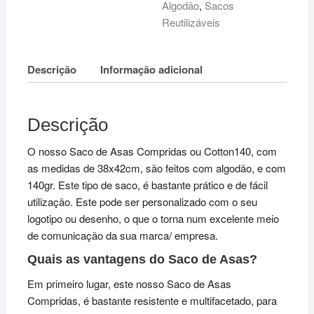
Algodão
Algodão
,
Sacos
-
Reutilizáveis
38x42cm
-
Descrição
Informação adicional
140gr
Descrição
O nosso Saco de Asas Compridas ou Cotton140, com
as medidas de 38x42cm, são feitos com algodão, e com
140gr. Este tipo de saco, é bastante prático e de fácil
utilização. Este pode ser personalizado com o seu
logotipo ou desenho, o que o torna num excelente meio
de comunicação da sua marca/ empresa.
Quais as vantagens do Saco de Asas?
Em primeiro lugar, este nosso Saco de Asas
Compridas, é bastante resistente e multifacetado, para