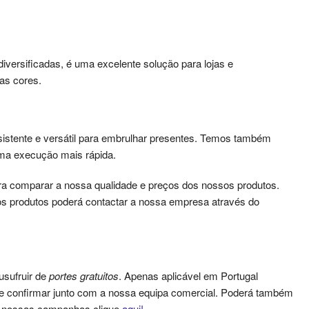
versificadas, é uma excelente solução para lojas e
as cores.
sistente e versátil para embrulhar presentes. Temos também
uma execução mais rápida.
a comparar a nossa qualidade e preços dos nossos produtos.
s produtos poderá contactar a nossa empresa através do
usufruir de
portes gratuitos
. Apenas aplicável em Portugal
que confirmar junto com a nossa equipa comercial. Poderá também
as nossas campanhas clique
aqui!