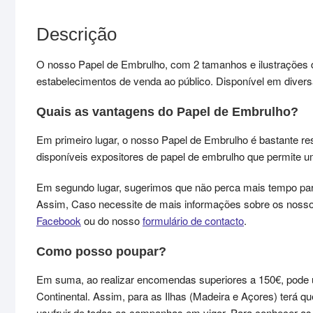
Descrição
O nosso Papel de Embrulho, com 2 tamanhos e ilustrações di
estabelecimentos de venda ao público. Disponível em divers
Quais as vantagens do Papel de Embrulho?
Em primeiro lugar, o nosso Papel de Embrulho é bastante re
disponíveis expositores de papel de embrulho que permite 
Em segundo lugar, sugerimos que não perca mais tempo par
Assim, Caso necessite de mais informações sobre os nosso
Facebook
ou do nosso
formulário de contacto
.
Como posso poupar?
Em suma, ao realizar encomendas superiores a 150€, pode 
Continental. Assim, para as Ilhas (Madeira e Açores) terá 
usufruir de todas as campanhas em vigor. Para conhecer 