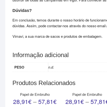
Dúvidas?
Em conclusão, temos durante o nosso horário de funcioname
dúvidas. Assim, pode contactar-nos através do nosso email ge
Vimavi, a sua marca de sacos e produtos de embalagem.
Informação adicional
PESO
n.d.
Produtos Relacionados
Papel de Embrulho
Papel de Embrulho
28,91
€
–
57,81
€
28,91
€
–
57,81