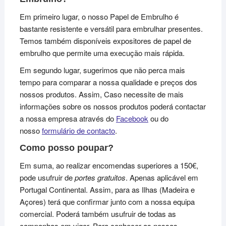
Em primeiro lugar, o nosso Papel de Embrulho é
bastante resistente e versátil para embrulhar presentes.
Temos também disponíveis expositores de papel de
embrulho que permite uma execução mais rápida.
Em segundo lugar, sugerimos que não perca mais
tempo para comparar a nossa qualidade e preços dos
nossos produtos. Assim, Caso necessite de mais
informações sobre os nossos produtos poderá contactar
a nossa empresa através do
Facebook
ou do
nosso
formulário de contacto
.
Como posso poupar?
Em suma, ao realizar encomendas superiores a 150€,
pode usufruir de
portes gratuitos
. Apenas aplicável em
Portugal Continental. Assim, para as Ilhas (Madeira e
Açores) terá que confirmar junto com a nossa equipa
comercial. Poderá também usufruir de todas as
campanhas em vigor. Para conhecer as nossas