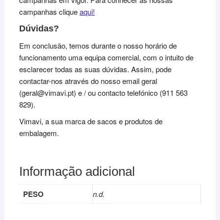
campanhas clique
aqui!
Dúvidas?
Em conclusão, temos durante o nosso horário de
funcionamento uma equipa comercial, com o intuito de
esclarecer todas as suas dúvidas. Assim, pode
contactar-nos através do nosso email geral
(geral@vimavi.pt) e / ou contacto telefónico (911 563
829).
Vimavi, a sua marca de sacos e produtos de
embalagem.
Informação adicional
PESO
n.d.