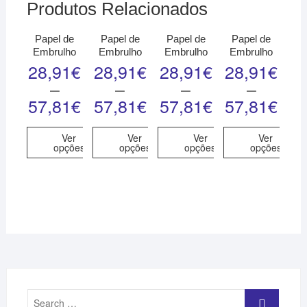
Produtos Relacionados
Papel de
Papel de
Papel de
Papel de
Embrulho
Embrulho
Embrulho
Embrulho
28,91
€
28,91
€
28,91
€
28,91
€
–
–
–
–
57,81
€
57,81
€
57,81
€
57,81
€
Ver
Ver
Ver
Ver
opções
opções
opções
opções
Search