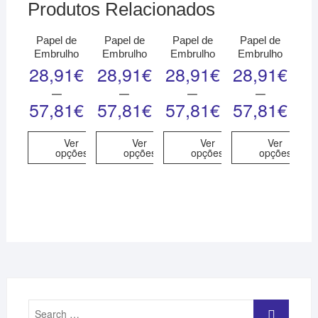
Produtos Relacionados
Papel de
Papel de
Papel de
Papel de
Embrulho
Embrulho
Embrulho
Embrulho
28,91
€
28,91
€
28,91
€
28,91
€
–
–
–
–
57,81
€
57,81
€
57,81
€
57,81
€
Ver
Ver
Ver
Ver
opções
opções
opções
opções
Search