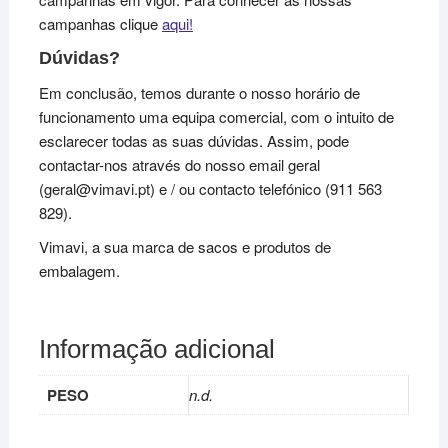
campanhas clique
aqui!
Dúvidas?
Em conclusão, temos durante o nosso horário de
funcionamento uma equipa comercial, com o intuito de
esclarecer todas as suas dúvidas. Assim, pode
contactar-nos através do nosso email geral
(geral@vimavi.pt) e / ou contacto telefónico (911 563
829).
Vimavi, a sua marca de sacos e produtos de
embalagem.
Informação adicional
PESO
n.d.