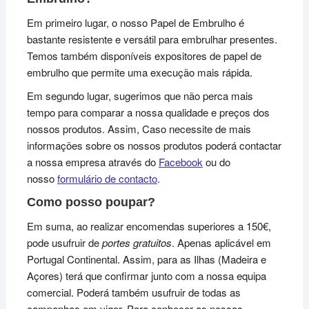
Em primeiro lugar, o nosso Papel de Embrulho é
bastante resistente e versátil para embrulhar presentes.
Temos também disponíveis expositores de papel de
embrulho que permite uma execução mais rápida.
Em segundo lugar, sugerimos que não perca mais
tempo para comparar a nossa qualidade e preços dos
nossos produtos. Assim, Caso necessite de mais
informações sobre os nossos produtos poderá contactar
a nossa empresa através do
Facebook
ou do
nosso
formulário de contacto
.
Como posso poupar?
Em suma, ao realizar encomendas superiores a 150€,
pode usufruir de
portes gratuitos
. Apenas aplicável em
Portugal Continental. Assim, para as Ilhas (Madeira e
Açores) terá que confirmar junto com a nossa equipa
comercial. Poderá também usufruir de todas as
campanhas em vigor. Para conhecer as nossas