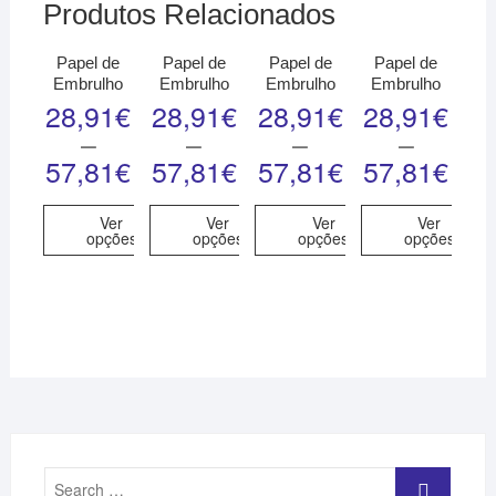
Produtos Relacionados
Papel de
Papel de
Papel de
Papel de
Embrulho
Embrulho
Embrulho
Embrulho
28,91
€
28,91
€
28,91
€
28,91
€
–
–
–
–
57,81
€
57,81
€
57,81
€
57,81
€
Ver
Ver
Ver
Ver
opções
opções
opções
opções
Search