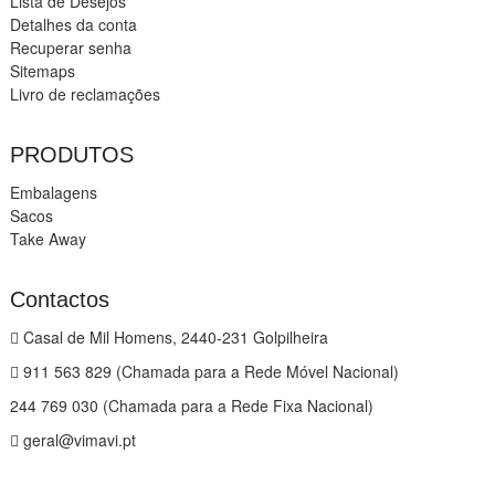
Lista de Desejos
Detalhes da conta
Recuperar senha
Sitemaps
Livro de reclamações
PRODUTOS
Embalagens
Sacos
Take Away
Contactos
Casal de Mil Homens, 2440-231 Golpilheira
911 563 829 (Chamada para a Rede Móvel Nacional)
244 769 030 (Chamada para a Rede Fixa Nacional)
geral@vimavi.pt