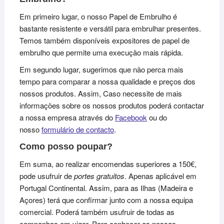
Em primeiro lugar, o nosso Papel de Embrulho é
bastante resistente e versátil para embrulhar presentes.
Temos também disponíveis expositores de papel de
embrulho que permite uma execução mais rápida.
Em segundo lugar, sugerimos que não perca mais
tempo para comparar a nossa qualidade e preços dos
nossos produtos. Assim, Caso necessite de mais
informações sobre os nossos produtos poderá contactar
a nossa empresa através do
Facebook
ou do
nosso
formulário de contacto
.
Como posso poupar?
Em suma, ao realizar encomendas superiores a 150€,
pode usufruir de
portes gratuitos
. Apenas aplicável em
Portugal Continental. Assim, para as Ilhas (Madeira e
Açores) terá que confirmar junto com a nossa equipa
comercial. Poderá também usufruir de todas as
campanhas em vigor. Para conhecer as nossas