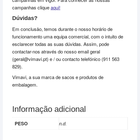
campanhas clique
aqui!
Dúvidas?
Em conclusão, temos durante o nosso horário de
funcionamento uma equipa comercial, com o intuito de
esclarecer todas as suas dúvidas. Assim, pode
contactar-nos através do nosso email geral
(geral@vimavi.pt) e / ou contacto telefónico (911 563
829).
Vimavi, a sua marca de sacos e produtos de
embalagem.
Informação adicional
PESO
n.d.