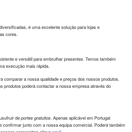
versificadas, é uma excelente solução para lojas e
as cores.
sistente e versátil para embrulhar presentes. Temos também
uma execução mais rápida.
a comparar a nossa qualidade e preços dos nossos produtos.
s produtos poderá contactar a nossa empresa através do
usufruir de
portes gratuitos
. Apenas aplicável em Portugal
que confirmar junto com a nossa equipa comercial. Poderá também
as nossas campanhas clique
aqui!