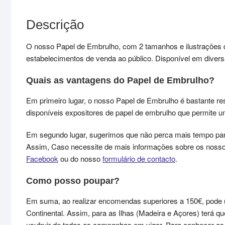
Descrição
O nosso Papel de Embrulho, com 2 tamanhos e ilustrações di
estabelecimentos de venda ao público. Disponível em divers
Quais as vantagens do Papel de Embrulho?
Em primeiro lugar, o nosso Papel de Embrulho é bastante re
disponíveis expositores de papel de embrulho que permite 
Em segundo lugar, sugerimos que não perca mais tempo par
Assim, Caso necessite de mais informações sobre os nosso
Facebook
ou do nosso
formulário de contacto
.
Como posso poupar?
Em suma, ao realizar encomendas superiores a 150€, pode 
Continental. Assim, para as Ilhas (Madeira e Açores) terá 
usufruir de todas as campanhas em vigor. Para conhecer 