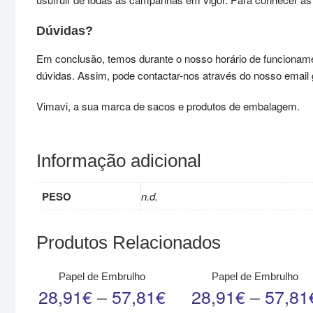
Dúvidas?
Em conclusão, temos durante o nosso horário de funcioname
dúvidas. Assim, pode contactar-nos através do nosso email ge
Vimavi, a sua marca de sacos e produtos de embalagem.
Informação adicional
PESO
n.d.
Produtos Relacionados
Papel de Embrulho
Papel de Embrulho
28,91
€
–
57,81
€
28,91
€
–
57,81