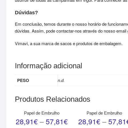
Dúvidas?
Em conclusão, temos durante o nosso horário de funcioname
dúvidas. Assim, pode contactar-nos através do nosso email ge
Vimavi, a sua marca de sacos e produtos de embalagem.
Informação adicional
PESO
n.d.
Produtos Relacionados
Papel de Embrulho
Papel de Embrulho
28,91
€
–
57,81
€
28,91
€
–
57,81