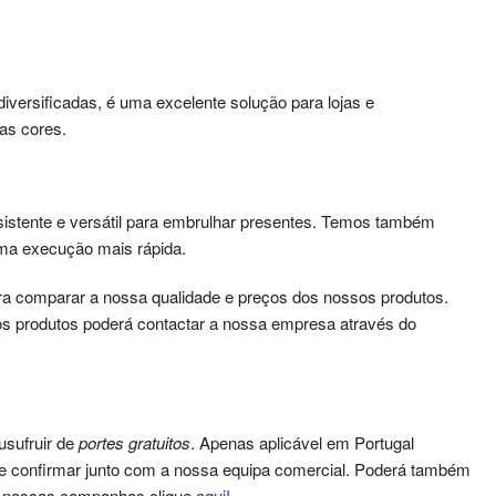
versificadas, é uma excelente solução para lojas e
as cores.
sistente e versátil para embrulhar presentes. Temos também
uma execução mais rápida.
a comparar a nossa qualidade e preços dos nossos produtos.
s produtos poderá contactar a nossa empresa através do
usufruir de
portes gratuitos
. Apenas aplicável em Portugal
que confirmar junto com a nossa equipa comercial. Poderá também
as nossas campanhas clique
aqui!