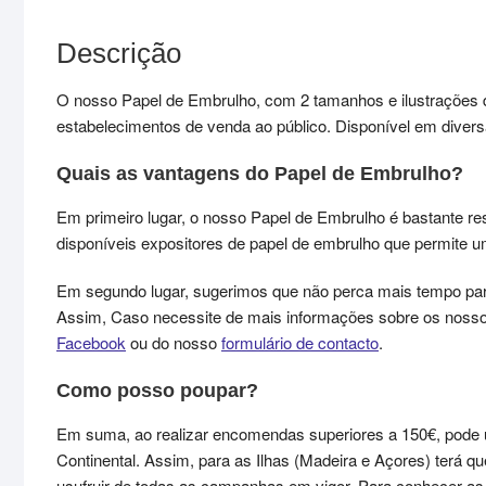
Descrição
O nosso Papel de Embrulho, com 2 tamanhos e ilustrações di
estabelecimentos de venda ao público. Disponível em divers
Quais as vantagens do Papel de Embrulho?
Em primeiro lugar, o nosso Papel de Embrulho é bastante re
disponíveis expositores de papel de embrulho que permite 
Em segundo lugar, sugerimos que não perca mais tempo par
Assim, Caso necessite de mais informações sobre os nosso
Facebook
ou do nosso
formulário de contacto
.
Como posso poupar?
Em suma, ao realizar encomendas superiores a 150€, pode 
Continental. Assim, para as Ilhas (Madeira e Açores) terá 
usufruir de todas as campanhas em vigor. Para conhecer 