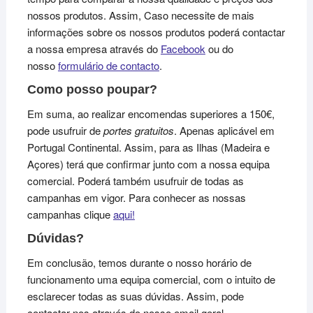
nossos produtos. Assim, Caso necessite de mais
informações sobre os nossos produtos poderá contactar
a nossa empresa através do
Facebook
ou do
nosso
formulário de contacto
.
Como posso poupar?
Em suma, ao realizar encomendas superiores a 150€,
pode usufruir de
portes gratuitos
. Apenas aplicável em
Portugal Continental. Assim, para as Ilhas (Madeira e
Açores) terá que confirmar junto com a nossa equipa
comercial. Poderá também usufruir de todas as
campanhas em vigor. Para conhecer as nossas
campanhas clique
aqui!
Dúvidas?
Em conclusão, temos durante o nosso horário de
funcionamento uma equipa comercial, com o intuito de
esclarecer todas as suas dúvidas. Assim, pode
contactar-nos através do nosso email geral