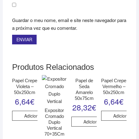
Guardar o meu nome, email e site neste navegador para
a próxima vez que eu comentar.
Produtos Relacionados
Papel Crepe
Papel de
Papel Crepe
Violeta –
Seda
Vermelho –
50x250cm
Amarelo
50x250cm
50x75cm
6,64
€
6,64
€
28,32
€
Expositor
Adicionar
Adicionar
Cromado
Adicionar
Duplo
Vertical
70+35Cm