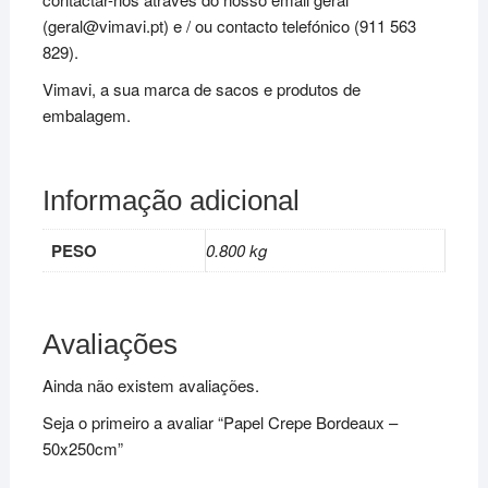
(geral@vimavi.pt) e / ou contacto telefónico (911 563
829).
Vimavi, a sua marca de sacos e produtos de
embalagem.
Informação adicional
PESO
0.800 kg
Avaliações
Ainda não existem avaliações.
Seja o primeiro a avaliar “Papel Crepe Bordeaux –
50x250cm”