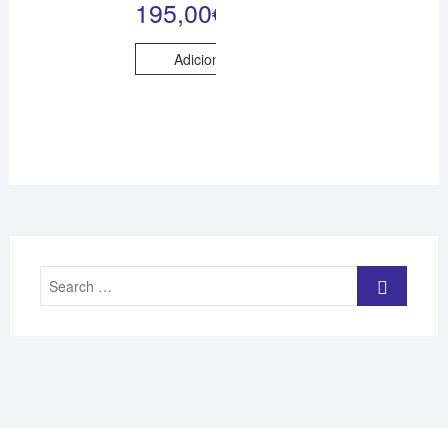
195,00
€
Adicionar
Search
…