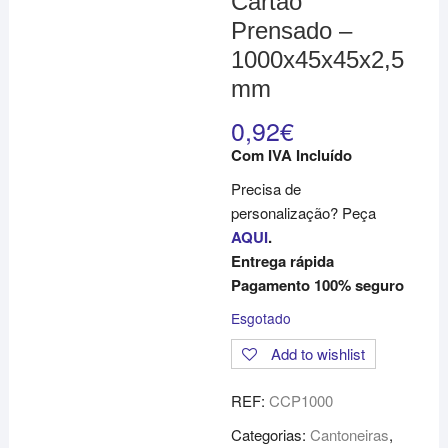
Cartão
Prensado –
1000x45x45x2,5
mm
0,92
€
Com IVA Incluído
Precisa de
personalização? Peça
AQUI
.
Entrega rápida
Pagamento 100% seguro
Esgotado
Add to wishlist
REF:
CCP1000
Categorias:
Cantoneiras
,