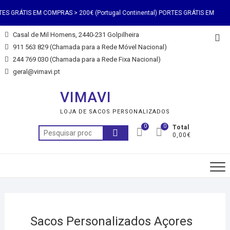
S GRÁTIS EM COMPRAS > 200€ (Portugal Continental) PORTES GRÁTIS EM
Casal de Mil Homens, 2440-231 Golpilheira
RAS > 200€ (Portugal Continental) PORTES GRÁTIS EM COMPRAS > 200€
911 563 829 (Chamada para a Rede Móvel Nacional)
244 769 030 (Chamada para a Rede Fixa Nacional)
(Portugal Continental) PORTES GRÁTIS EM COMPRAS > 200€ (Portugal
geral@vimavi.pt
ntinental) PORTES GRÁTIS EM COMPRAS > 200€ (Portugal Continental)
VIMAVI
LOJA DE SACOS PERSONALIZADOS
S GRÁTIS EM COMPRAS > 200€ (Portugal Continental) PORTES GRÁTIS EM
0
0
Total
0,00€
RAS > 200€ (Portugal Continental) PORTES GRÁTIS EM COMPRAS > 200€
(Portugal Continental)
Sacos Personalizados Açores