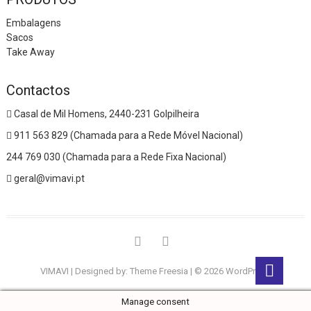
Embalagens
Sacos
Take Away
Contactos
Casal de Mil Homens, 2440-231 Golpilheira
911 563 829 (Chamada para a Rede Móvel Nacional)
244 769 030 (Chamada para a Rede Fixa Nacional)
geral@vimavi.pt
VIMAVI
| Designed by:
Theme Freesia
| © 2026
WordPress
Manage consent