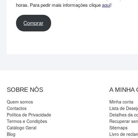
horas. Para pedir mais informações clique
aqui
!
Comprar
SOBRE NÓS
A MINHA
Quem somos
Minha conta
Contactos
Lista de Desej
Política de Privacidade
Detalhes da c
Termos e Condições
Recuperar se
Catálogo Geral
Sitemaps
Blog
Livro de recl