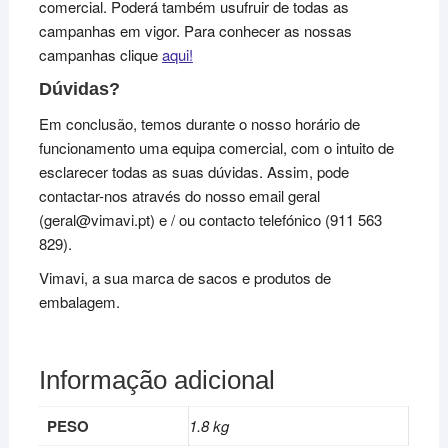
comercial. Poderá também usufruir de todas as
campanhas em vigor. Para conhecer as nossas
campanhas clique
aqui!
Dúvidas?
Em conclusão, temos durante o nosso horário de
funcionamento uma equipa comercial, com o intuito de
esclarecer todas as suas dúvidas. Assim, pode
contactar-nos através do nosso email geral
(geral@vimavi.pt) e / ou contacto telefónico (911 563
829).
Vimavi, a sua marca de sacos e produtos de
embalagem.
Informação adicional
PESO
1.8 kg