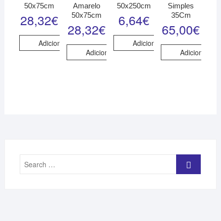
50x75cm
Amarelo
50x250cm
Simples
50x75cm
35Cm
28,32
€
6,64
€
28,32
€
65,00
€
Adicionar
Adicionar
Adicionar
Adicionar
Search
…