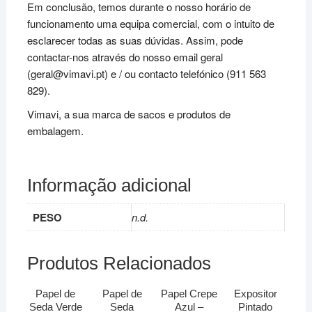
Em conclusão, temos durante o nosso horário de
funcionamento uma equipa comercial, com o intuito de
esclarecer todas as suas dúvidas. Assim, pode
contactar-nos através do nosso email geral
(geral@vimavi.pt) e / ou contacto telefónico (911 563
829).
Vimavi, a sua marca de sacos e produtos de
embalagem.
Informação adicional
PESO
n.d.
Produtos Relacionados
Papel de
Papel de
Papel Crepe
Expositor
Seda Verde
Seda
Azul –
Pintado