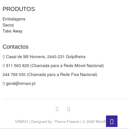
PRODUTOS
Embalagens
Sacos
Take Away
Contactos
Casal de Mil Homens, 2440-231 Golpilheira
911 563 829 (Chamada para a Rede Móvel Nacional)
244 769 030 (Chamada para a Rede Fixa Nacional)
geral@vimavi.pt
Facebook
Instagram
Go
VIMAVI
| Designed by:
Theme Freesia
| © 2026
WordPress
to