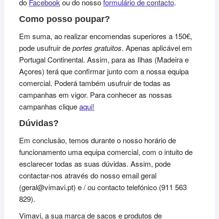
do
Facebook
ou do nosso
formulário de contacto
.
Como posso poupar?
Em suma, ao realizar encomendas superiores a 150€,
pode usufruir de
portes gratuitos
. Apenas aplicável em
Portugal Continental. Assim, para as Ilhas (Madeira e
Açores) terá que confirmar junto com a nossa equipa
comercial. Poderá também usufruir de todas as
campanhas em vigor. Para conhecer as nossas
campanhas clique
aqui!
Dúvidas?
Em conclusão, temos durante o nosso horário de
funcionamento uma equipa comercial, com o intuito de
esclarecer todas as suas dúvidas. Assim, pode
contactar-nos através do nosso email geral
(geral@vimavi.pt) e / ou contacto telefónico (911 563
829).
Vimavi, a sua marca de sacos e produtos de