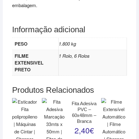
embalagem.
Informação adicional
PESO
1.800 kg
FILME
1 Rolo, 6 Rolos
EXTENSIVEL
PRETO
Produtos Relacionados
Fita Adesiva
PVC –
60x48mm –
Branca
2,40
€