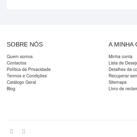
SOBRE NÓS
A MINHA
Quem somos
Minha conta
Contactos
Lista de Desej
Política de Privacidade
Detalhes da c
Termos e Condições
Recuperar se
Catálogo Geral
Sitemaps
Blog
Livro de recl
Facebook
Instagram