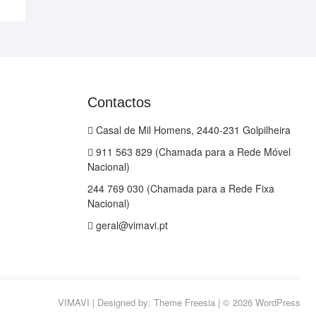
Contactos
Casal de Mil Homens, 2440-231 Golpilheira
911 563 829 (Chamada para a Rede Móvel
Nacional)
244 769 030 (Chamada para a Rede Fixa
Nacional)
geral@vimavi.pt
VIMAVI
| Designed by:
Theme Freesia
| © 2026
WordPress